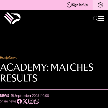
Sign In/Up
Home
News
ACADEMY: MATCHES
RESULTS
NEWS
- 15 September 2025 | 10:00
Share news