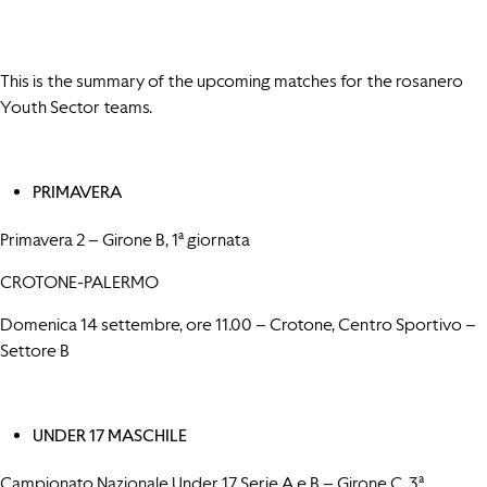
This is the summary of the upcoming matches for the rosanero
Youth Sector teams.
PRIMAVERA
Primavera 2 – Girone B, 1ª giornata
CROTONE-PALERMO
Domenica 14 settembre, ore 11.00 – Crotone, Centro Sportivo –
Settore B
UNDER 17 MASCHILE
Campionato Nazionale Under 17 Serie A e B – Girone C, 3ª