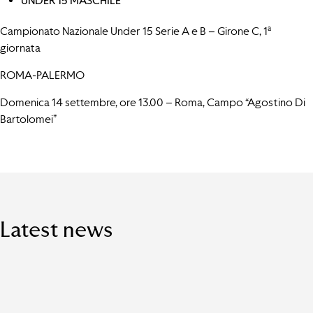
UNDER 15 MASCHILE
Campionato Nazionale Under 15 Serie A e B – Girone C, 1ª
giornata
ROMA-PALERMO
Domenica 14 settembre, ore 13.00 – Roma, Campo “Agostino Di
Bartolomei”
Latest news