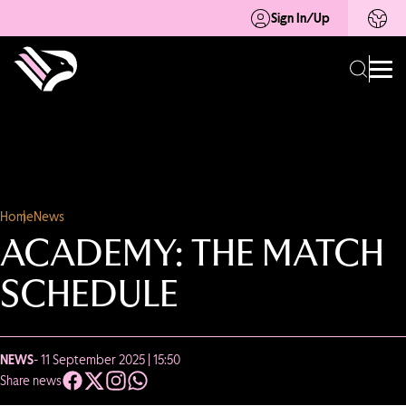
Sign In/Up
Home
News
ACADEMY: THE MATCH
SCHEDULE
NEWS
- 11 September 2025 | 15:50
Share news