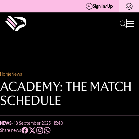
Sign In/Up
Home
News
ACADEMY: THE MATCH
SCHEDULE
NEWS
- 18 September 2025 | 15:40
Share news