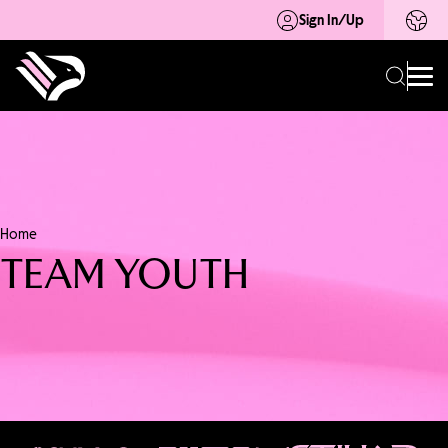
Sign In/Up
Home
TEAM YOUTH