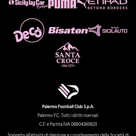
Palermo Football Club S.p.A.
Palermo F.C. Tutti i diritti riservati
C.F. e Partita IVA 06804260823
Soggetta all’attività di direzione e coordinamento della Società di