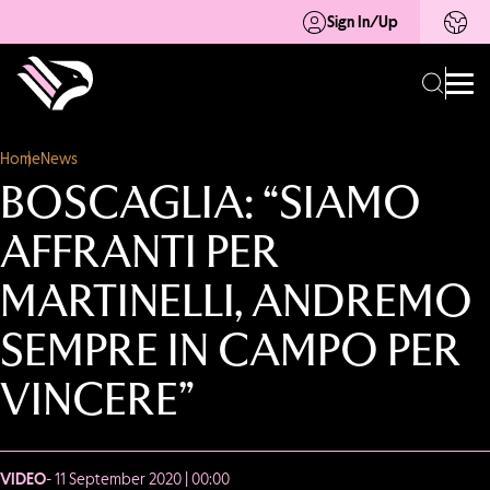
Sign In/Up
Home
News
BOSCAGLIA: “SIAMO
AFFRANTI PER
MARTINELLI, ANDREMO
SEMPRE IN CAMPO PER
VINCERE”
VIDEO
- 11 September 2020 | 00:00